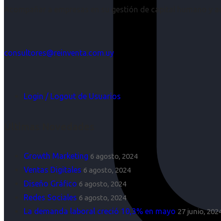
Acompañar a empresas en su gestión de capital humano y aco
consultores@reinventa.com.uy
Login / Logout de Usuarios
Últimas Novedades
Growth Marketing
6 agosto, 2024
Ventas Digitales
6 agosto, 2024
Diseño Gráfico
6 agosto, 2024
Redes Sociales
6 agosto, 2024
La demanda laboral creció 10,3% en mayo
27 junio, 202