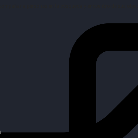
mpañar a personas en la búsqueda y encuentro de sus objetiv
4