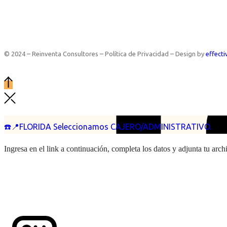
© 2024 – Reinventa Consultores – Política de Privacidad – Design by
effecti
☎️📍FLORIDA Seleccionamos CAJERO/ADMINISTRATIVO.
Ingresa en el link a continuación, completa los datos y adjunta tu arc