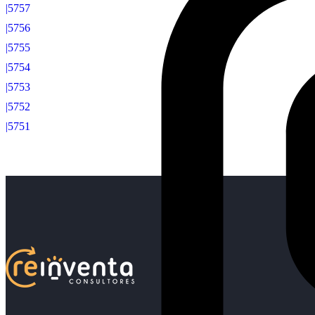
|5757
|5756
|5755
|5754
|5753
|5752
|5751