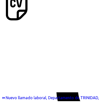
⏩Nuevo llamado laboral, Departamento de TRINIDAD,