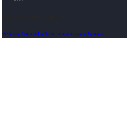
Síguenos en Instagram
☎️Flores, Trinidad ✔️Seleccionamos para Fábrica