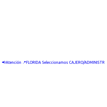
📢Atención 📍FLORIDA Seleccionamos CAJERO/ADMINISTR