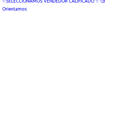
✨SELECCIONAMOS VENDEDOR CALIFICADO ✨ 🧐
Orientamos