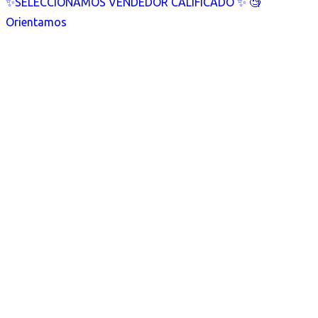
✨SELECCIONAMOS VENDEDOR CALIFICADO ✨ 🧐
Orientamos