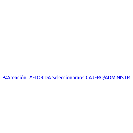
📢Atención 📍FLORIDA Seleccionamos CAJERO/ADMINISTR