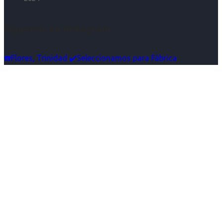
Síguenos en Instagram
☎️Flores, Trinidad ✔️Seleccionamos para Fábrica