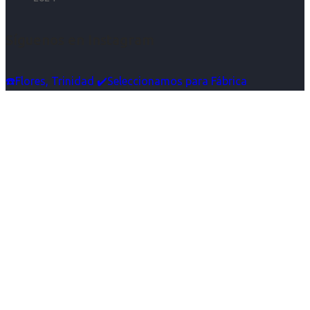
Síguenos en Instagram
☎️Flores, Trinidad ✔️Seleccionamos para Fábrica