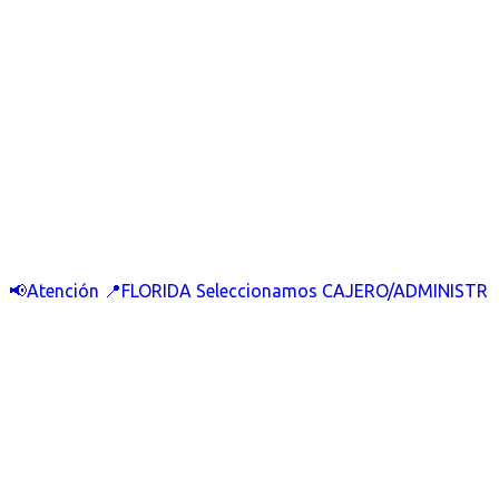
📢Atención 📍FLORIDA Seleccionamos CAJERO/ADMINISTR