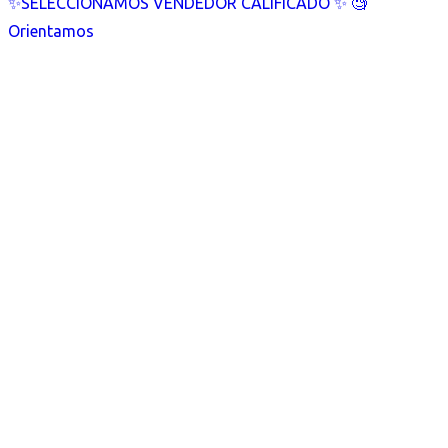
✨SELECCIONAMOS VENDEDOR CALIFICADO ✨ 🧐
Orientamos