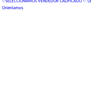
✨SELECCIONAMOS VENDEDOR CALIFICADO ✨ 🧐
Orientamos