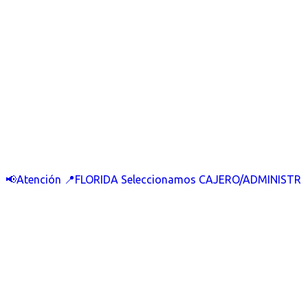
📢Atención 📍FLORIDA Seleccionamos CAJERO/ADMINISTR