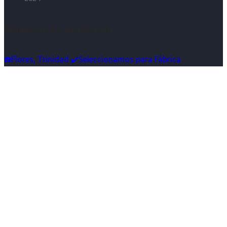
Síguenos en Instagram
☎️Flores, Trinidad ✔️Seleccionamos para Fábrica