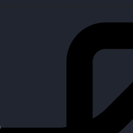
mpañar a personas en la búsqueda y encuentro de sus objetiv
4