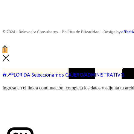
© 2024 – Reinventa Consultores – Política de Privacidad – Design by
effecti
☎️📍FLORIDA Seleccionamos CAJERO/ADMINISTRATIVO.
Ingresa en el link a continuación, completa los datos y adjunta tu arc