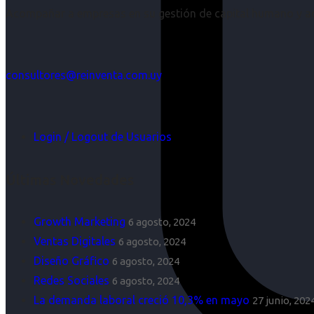
Acompañar a empresas en su gestión de capital humano y aco
consultores@reinventa.com.uy
Login / Logout de Usuarios
Últimas Novedades
Growth Marketing
6 agosto, 2024
Ventas Digitales
6 agosto, 2024
Diseño Gráfico
6 agosto, 2024
Redes Sociales
6 agosto, 2024
La demanda laboral creció 10,3% en mayo
27 junio, 202