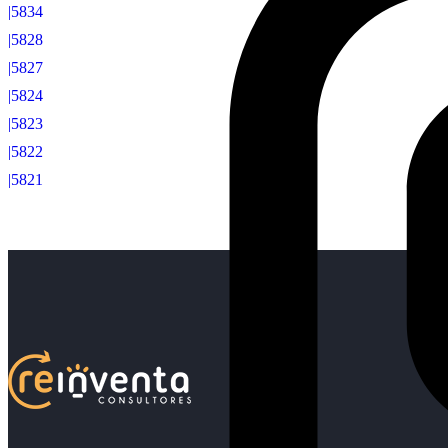
|5834
|5828
|5827
|5824
|5823
|5822
|5821