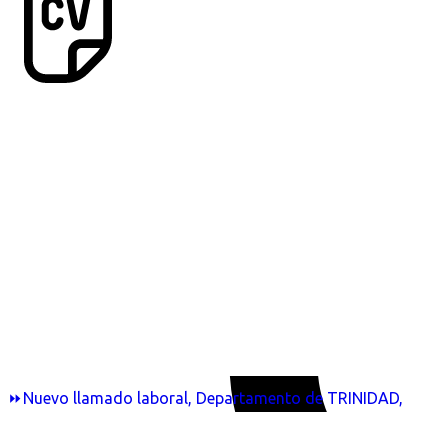
⏩Nuevo llamado laboral, Departamento de TRINIDAD,