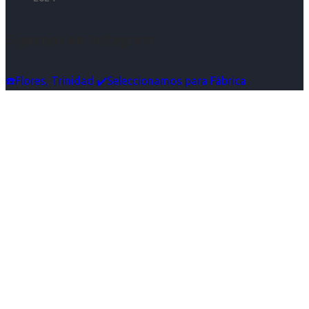
Síguenos en Instagram
☎️Flores, Trinidad ✔️Seleccionamos para Fábrica