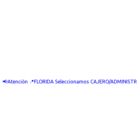
📢Atención 📍FLORIDA Seleccionamos CAJERO/ADMINISTR