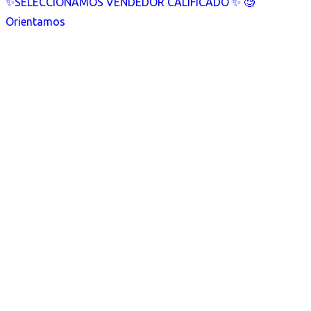
✨SELECCIONAMOS VENDEDOR CALIFICADO ✨ 🧐
Orientamos