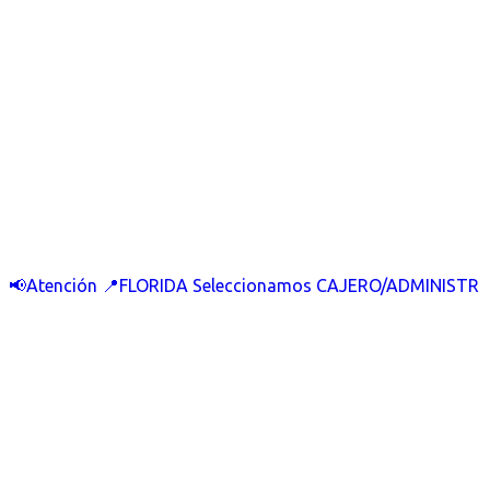
📢Atención 📍FLORIDA Seleccionamos CAJERO/ADMINISTR