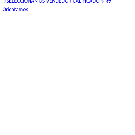
✨SELECCIONAMOS VENDEDOR CALIFICADO ✨ 🧐
Orientamos