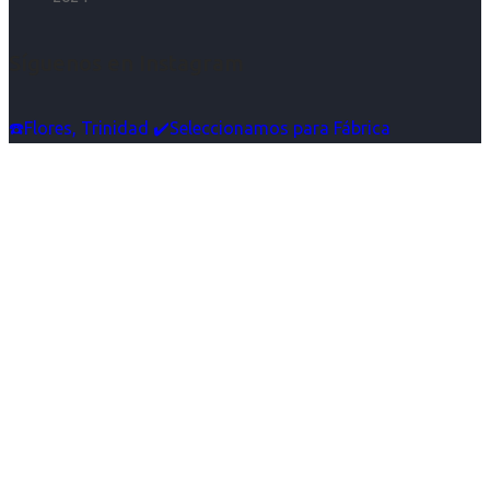
Síguenos en Instagram
☎️Flores, Trinidad ✔️Seleccionamos para Fábrica