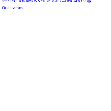
✨SELECCIONAMOS VENDEDOR CALIFICADO ✨ 🧐
Orientamos