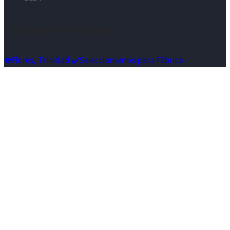
Síguenos en Instagram
☎️Flores, Trinidad ✔️Seleccionamos para Fábrica