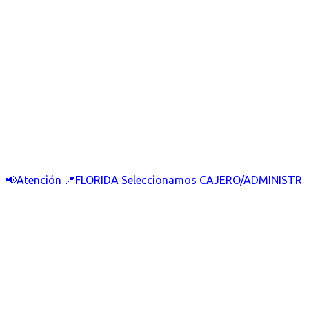
📢Atención 📍FLORIDA Seleccionamos CAJERO/ADMINISTR