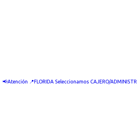
📢Atención 📍FLORIDA Seleccionamos CAJERO/ADMINISTR