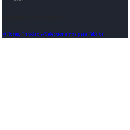
Síguenos en Instagram
☎️Flores, Trinidad ✔️Seleccionamos para Fábrica