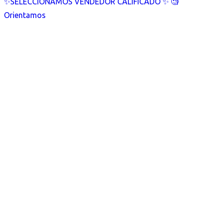
✨SELECCIONAMOS VENDEDOR CALIFICADO ✨ 🧐
Orientamos