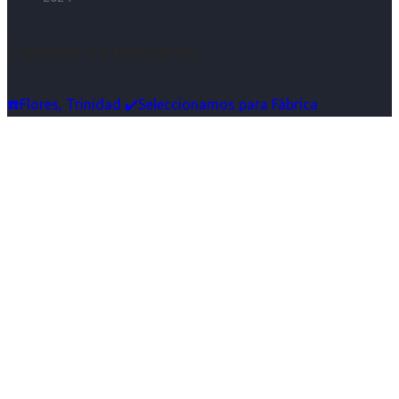
Síguenos en Instagram
☎️Flores, Trinidad ✔️Seleccionamos para Fábrica