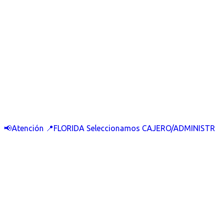
📢Atención 📍FLORIDA Seleccionamos CAJERO/ADMINISTR