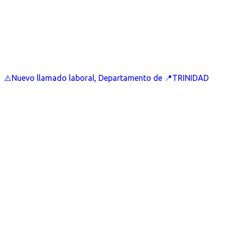
⚠️Nuevo llamado laboral, Departamento de 📍TRINIDAD