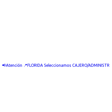
📢Atención 📍FLORIDA Seleccionamos CAJERO/ADMINISTR