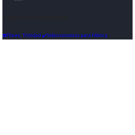
Síguenos en Instagram
☎️Flores, Trinidad ✔️Seleccionamos para Fábrica