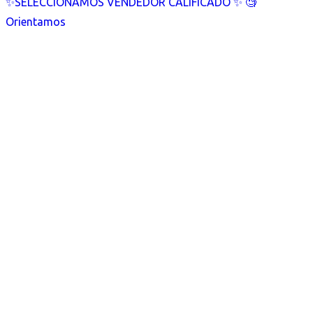
✨SELECCIONAMOS VENDEDOR CALIFICADO ✨ 🧐
Orientamos