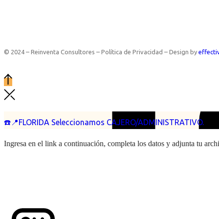
© 2024 – Reinventa Consultores – Política de Privacidad – Design by
effecti
☎️📍FLORIDA Seleccionamos CAJERO/ADMINISTRATIVO.
Ingresa en el link a continuación, completa los datos y adjunta tu arc