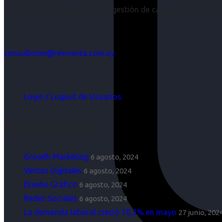
Acompañar a empresas en su gestión de capital humano y aco
consultores@reinventa.com.uy
Login / Logout de Usuarios
Últimas Novedades
Growth Marketing
6 agosto, 2024
Ventas Digitales
6 agosto, 2024
Diseño Gráfico
6 agosto, 2024
Redes Sociales
6 agosto, 2024
La demanda laboral creció 10,3% en mayo
27 junio, 202