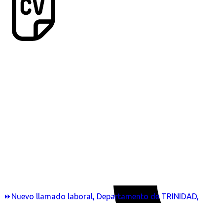
⏩Nuevo llamado laboral, Departamento de TRINIDAD,