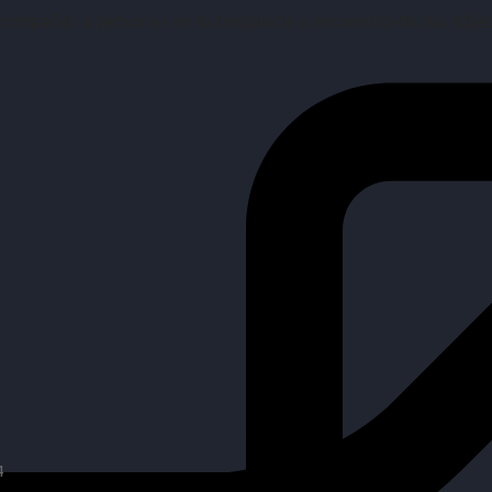
mpañar a personas en la búsqueda y encuentro de sus objetiv
4