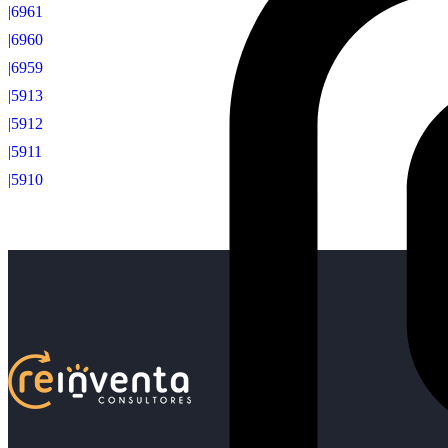
|6961
|6960
|6959
|5913
|5912
|5911
|5910