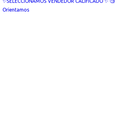
✨SELECCIONAMOS VENDEDOR CALIFICADO ✨ 🧐
Orientamos