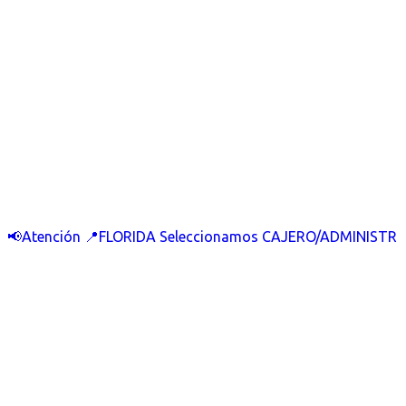
📢Atención 📍FLORIDA Seleccionamos CAJERO/ADMINISTR