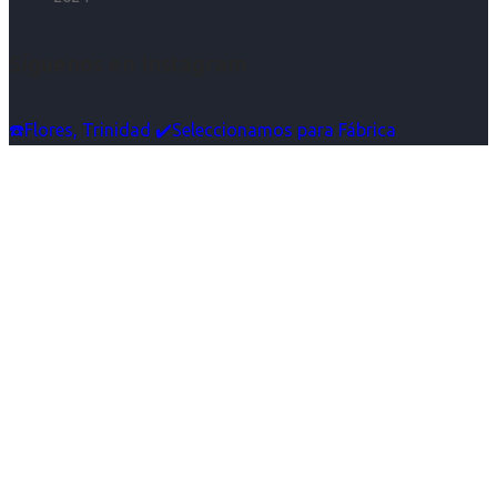
Síguenos en Instagram
☎️Flores, Trinidad ✔️Seleccionamos para Fábrica