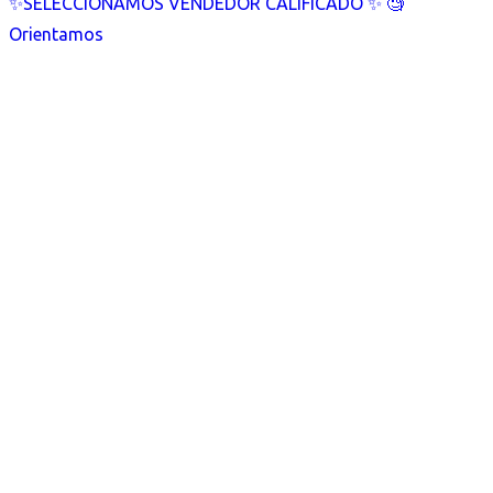
✨SELECCIONAMOS VENDEDOR CALIFICADO ✨ 🧐
Orientamos