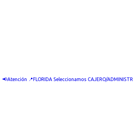
📢Atención 📍FLORIDA Seleccionamos CAJERO/ADMINISTR