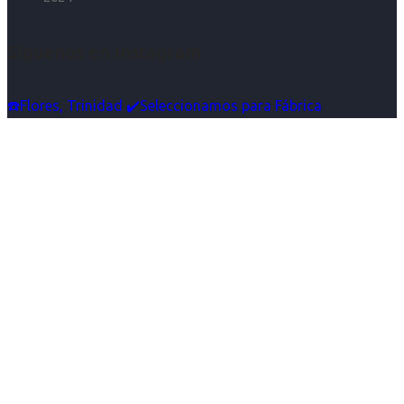
Síguenos en Instagram
☎️Flores, Trinidad ✔️Seleccionamos para Fábrica