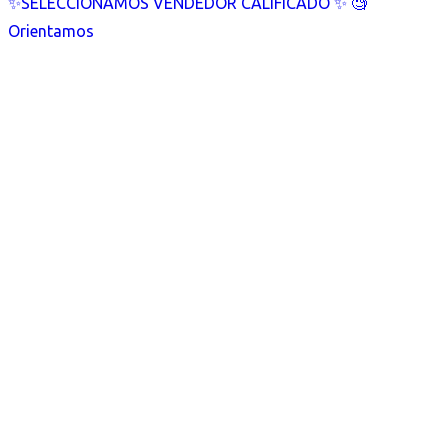
✨SELECCIONAMOS VENDEDOR CALIFICADO ✨ 🧐
Orientamos