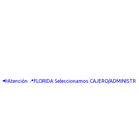
📢Atención 📍FLORIDA Seleccionamos CAJERO/ADMINISTR