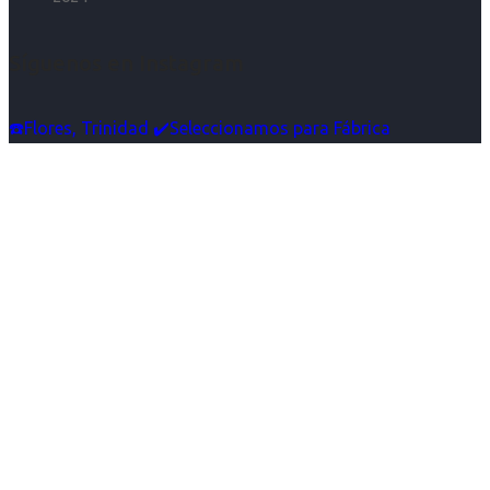
Síguenos en Instagram
☎️Flores, Trinidad ✔️Seleccionamos para Fábrica