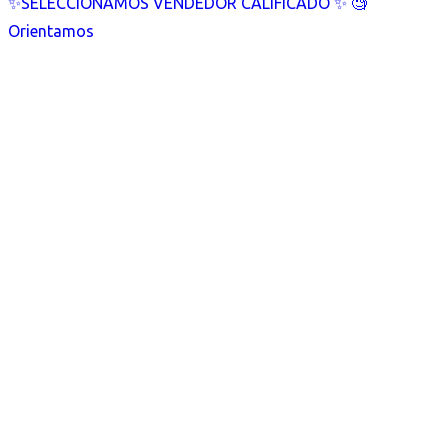
✨SELECCIONAMOS VENDEDOR CALIFICADO ✨ 🧐
Orientamos