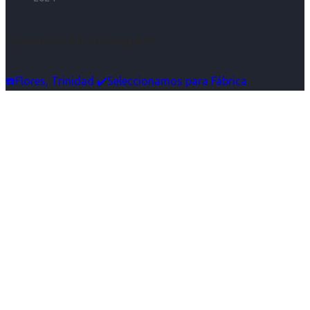
Síguenos en Instagram
☎️Flores, Trinidad ✔️Seleccionamos para Fábrica