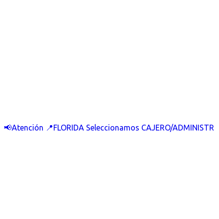
📢Atención 📍FLORIDA Seleccionamos CAJERO/ADMINISTR