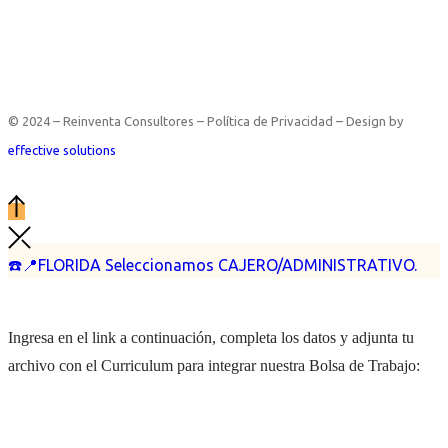
© 2024 – Reinventa Consultores – Política de Privacidad – Design by
effective solutions
☎️📍FLORIDA Seleccionamos CAJERO/ADMINISTRATIVO.
Ingresa en el link a continuación, completa los datos y adjunta tu
archivo con el Curriculum para integrar nuestra Bolsa de Trabajo: