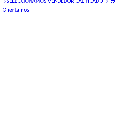
✨SELECCIONAMOS VENDEDOR CALIFICADO ✨ 🧐
Orientamos