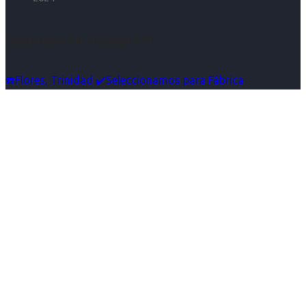
Síguenos en Instagram
☎️Flores, Trinidad ✔️Seleccionamos para Fábrica