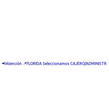
📢Atención 📍FLORIDA Seleccionamos CAJERO/ADMINISTR