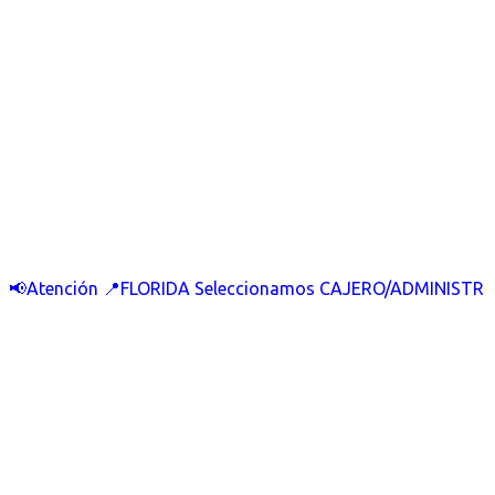
📢Atención 📍FLORIDA Seleccionamos CAJERO/ADMINISTR