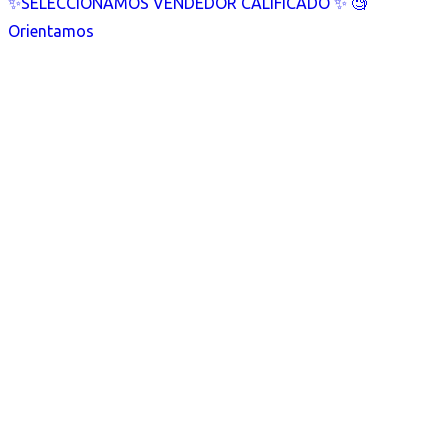
✨SELECCIONAMOS VENDEDOR CALIFICADO ✨ 🧐
Orientamos