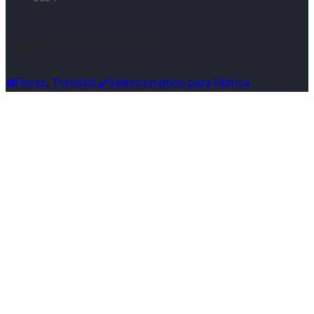
Síguenos en Instagram
☎️Flores, Trinidad ✔️Seleccionamos para Fábrica