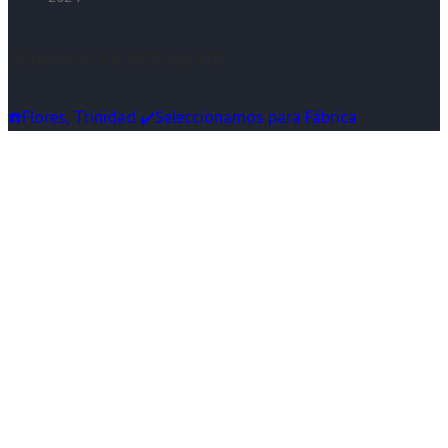
Síguenos en Instagram
☎️Flores, Trinidad ✔️Seleccionamos para Fábrica