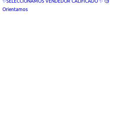
✨SELECCIONAMOS VENDEDOR CALIFICADO ✨ 🧐
Orientamos