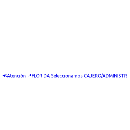
📢Atención 📍FLORIDA Seleccionamos CAJERO/ADMINISTR