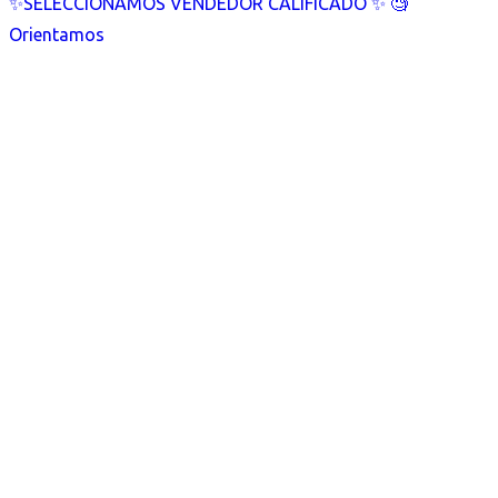
✨SELECCIONAMOS VENDEDOR CALIFICADO ✨ 🧐
Orientamos