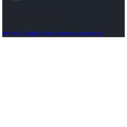
Síguenos en Instagram
☎️Flores, Trinidad ✔️Seleccionamos para Fábrica