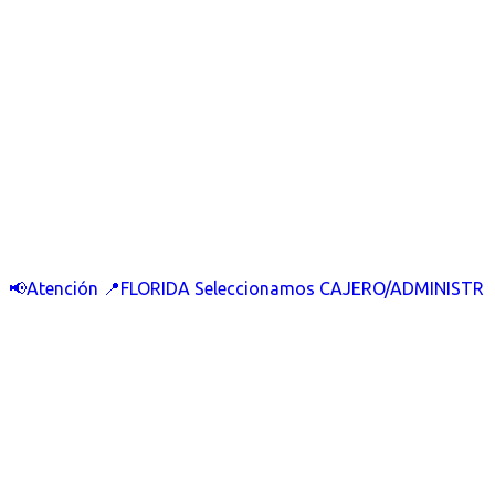
📢Atención 📍FLORIDA Seleccionamos CAJERO/ADMINISTR