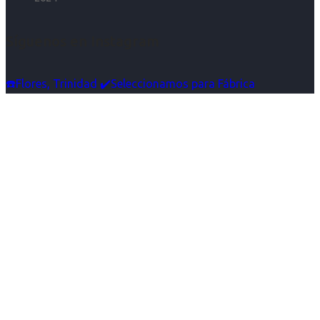
Síguenos en Instagram
☎️Flores, Trinidad ✔️Seleccionamos para Fábrica