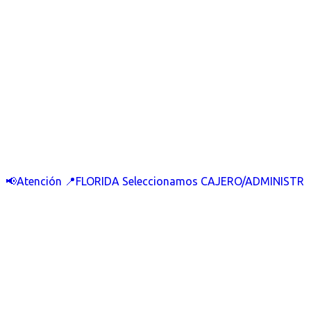
📢Atención 📍FLORIDA Seleccionamos CAJERO/ADMINISTR