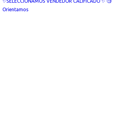
✨SELECCIONAMOS VENDEDOR CALIFICADO ✨ 🧐
Orientamos