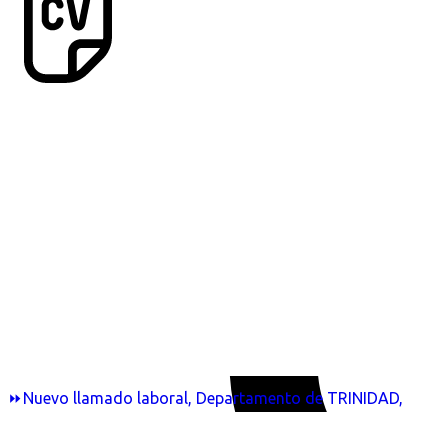
⏩Nuevo llamado laboral, Departamento de TRINIDAD,