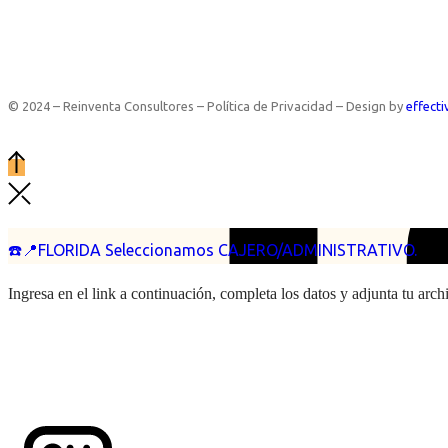
© 2024 – Reinventa Consultores – Política de Privacidad – Design by
effecti
☎️📍FLORIDA Seleccionamos CAJERO/ADMINISTRATIVO.
Ingresa en el link a continuación, completa los datos y adjunta tu arc