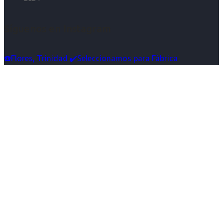
Síguenos en Instagram
☎️Flores, Trinidad ✔️Seleccionamos para Fábrica