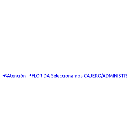
📢Atención 📍FLORIDA Seleccionamos CAJERO/ADMINISTR