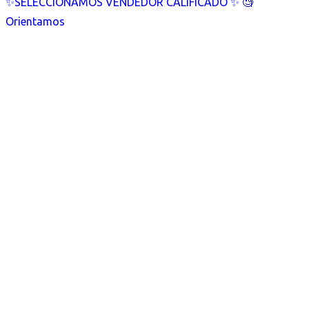
✨SELECCIONAMOS VENDEDOR CALIFICADO ✨ 🧐
Orientamos