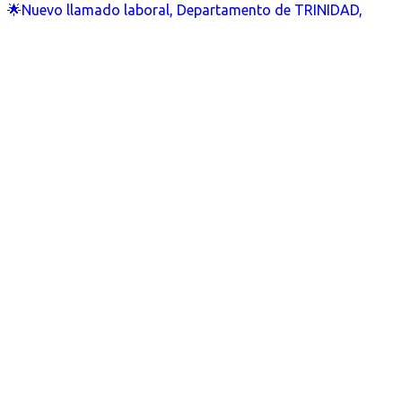
🌟Nuevo llamado laboral, Departamento de TRINIDAD,