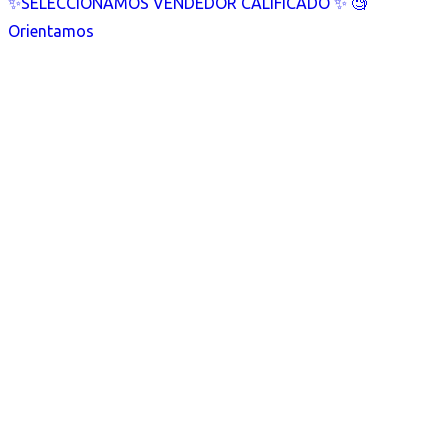
✨SELECCIONAMOS VENDEDOR CALIFICADO ✨ 🧐
Orientamos