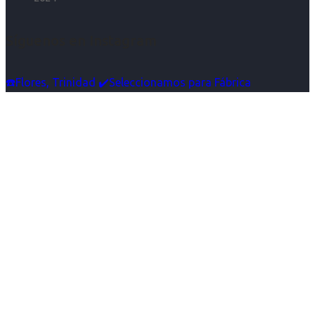
Síguenos en Instagram
☎️Flores, Trinidad ✔️Seleccionamos para Fábrica