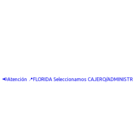
📢Atención 📍FLORIDA Seleccionamos CAJERO/ADMINISTR