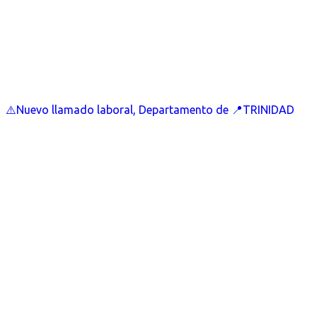
⚠️Nuevo llamado laboral, Departamento de 📍TRINIDAD