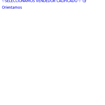
✨SELECCIONAMOS VENDEDOR CALIFICADO ✨ 🧐
Orientamos