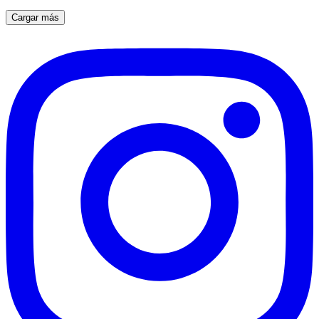
Cargar más