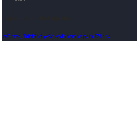
Síguenos en Instagram
☎️Flores, Trinidad ✔️Seleccionamos para Fábrica