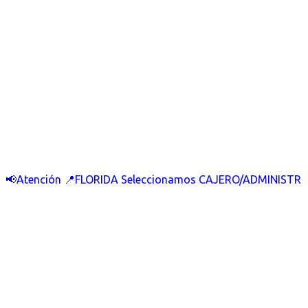
📢Atención 📍FLORIDA Seleccionamos CAJERO/ADMINISTR