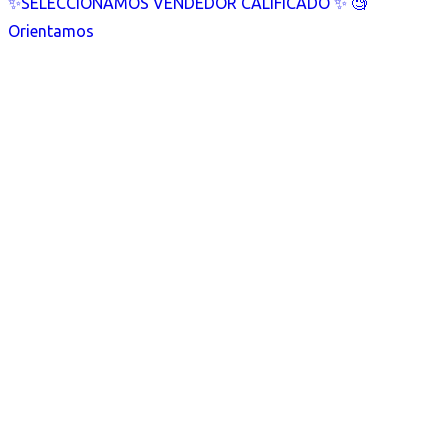
✨SELECCIONAMOS VENDEDOR CALIFICADO ✨ 🧐
Orientamos