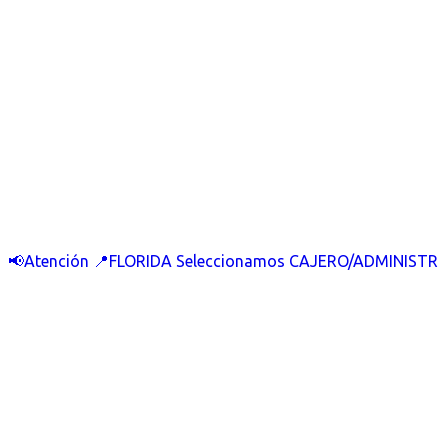
📢Atención 📍FLORIDA Seleccionamos CAJERO/ADMINISTR