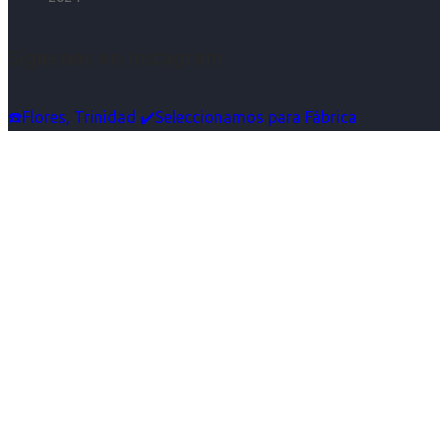
Síguenos en Instagram
☎️Flores, Trinidad ✔️Seleccionamos para Fábrica