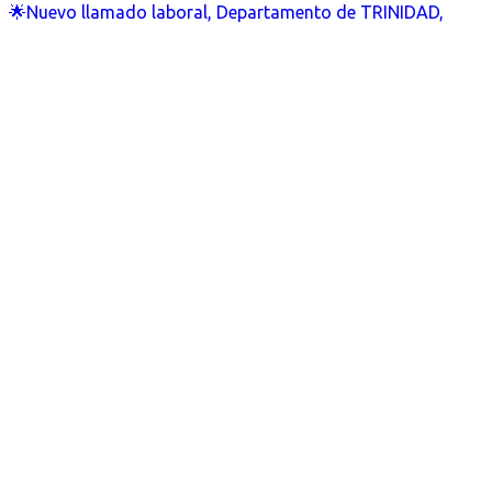
🌟Nuevo llamado laboral, Departamento de TRINIDAD,