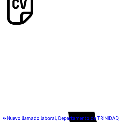
⏩Nuevo llamado laboral, Departamento de TRINIDAD,