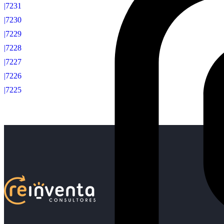
|7231
|7230
|7229
|7228
|7227
|7226
|7225