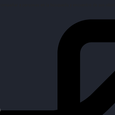
mpañar a personas en la búsqueda y encuentro de sus objetiv
4