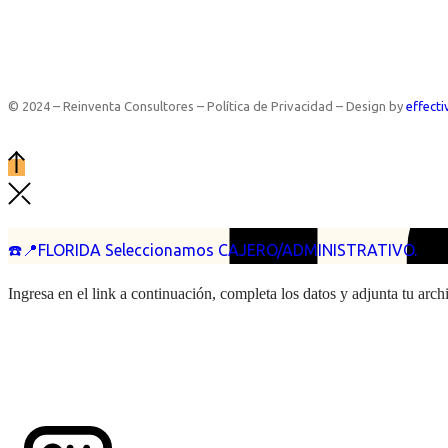
© 2024 – Reinventa Consultores – Política de Privacidad – Design by
effecti
☎️📍FLORIDA Seleccionamos CAJERO/ADMINISTRATIVO.
Ingresa en el link a continuación, completa los datos y adjunta tu arc