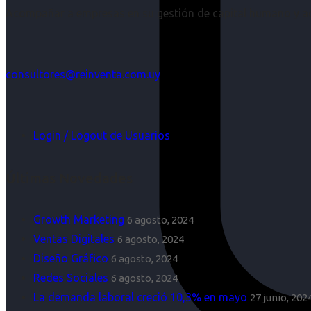
Acompañar a empresas en su gestión de capital humano y aco
consultores@reinventa.com.uy
Login / Logout de Usuarios
Últimas Novedades
Growth Marketing
6 agosto, 2024
Ventas Digitales
6 agosto, 2024
Diseño Gráfico
6 agosto, 2024
Redes Sociales
6 agosto, 2024
La demanda laboral creció 10,3% en mayo
27 junio, 202