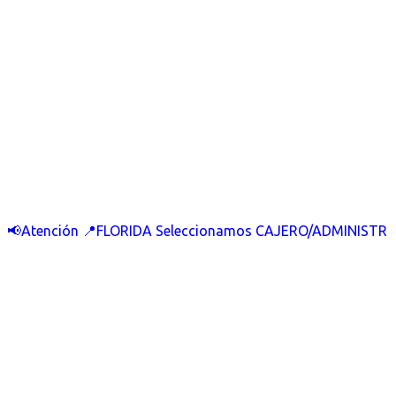
📢Atención 📍FLORIDA Seleccionamos CAJERO/ADMINISTR