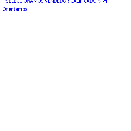
✨SELECCIONAMOS VENDEDOR CALIFICADO ✨ 🧐
Orientamos