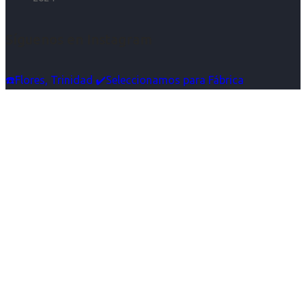
Síguenos en Instagram
☎️Flores, Trinidad ✔️Seleccionamos para Fábrica