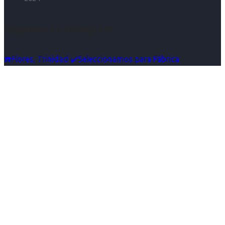
Síguenos en Instagram
☎️Flores, Trinidad ✔️Seleccionamos para Fábrica