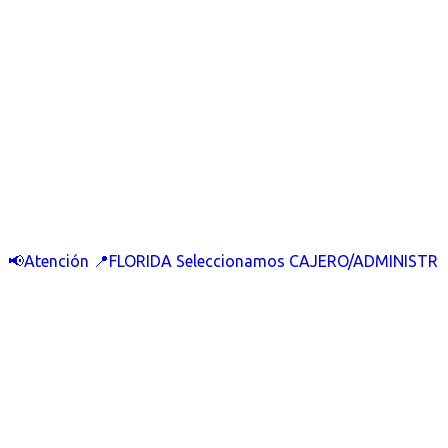
📢Atención 📍FLORIDA Seleccionamos CAJERO/ADMINISTR