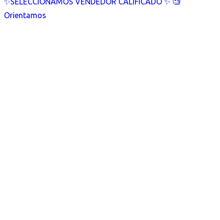
✨SELECCIONAMOS VENDEDOR CALIFICADO ✨ 🧐
Orientamos