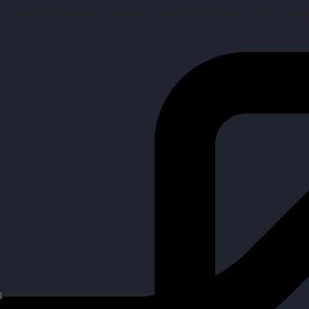
mpañar a personas en la búsqueda y encuentro de sus objetiv
4