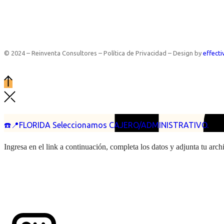
© 2024 – Reinventa Consultores – Política de Privacidad – Design by
effecti
☎️📍FLORIDA Seleccionamos CAJERO/ADMINISTRATIVO.
Ingresa en el link a continuación, completa los datos y adjunta tu arc