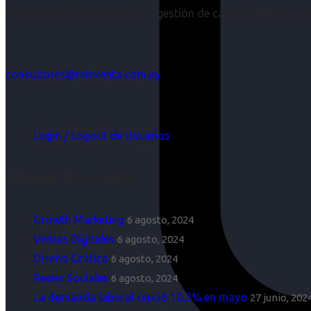
Acompañar a empresas en su gestión de capital humano y aco
consultores@reinventa.com.uy
Login / Logout de Usuarios
Últimas Novedades
Growth Marketing
6 agosto, 2024
Ventas Digitales
6 agosto, 2024
Diseño Gráfico
6 agosto, 2024
Redes Sociales
6 agosto, 2024
La demanda laboral creció 10,3% en mayo
27 junio, 202