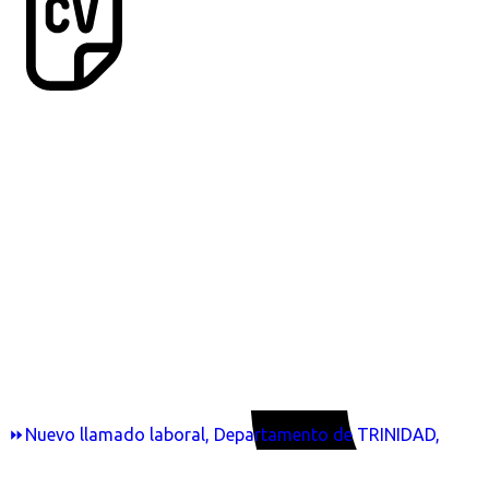
⏩Nuevo llamado laboral, Departamento de TRINIDAD,