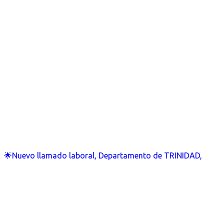
🌟Nuevo llamado laboral, Departamento de TRINIDAD,