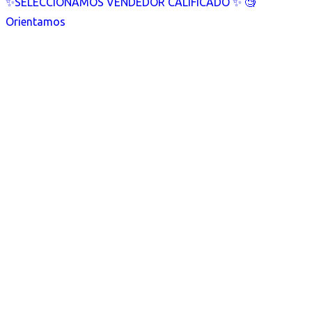
✨SELECCIONAMOS VENDEDOR CALIFICADO ✨ 🧐
Orientamos