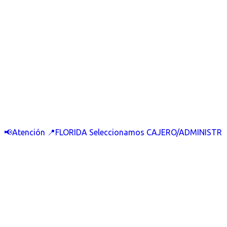
📢Atención 📍FLORIDA Seleccionamos CAJERO/ADMINISTR