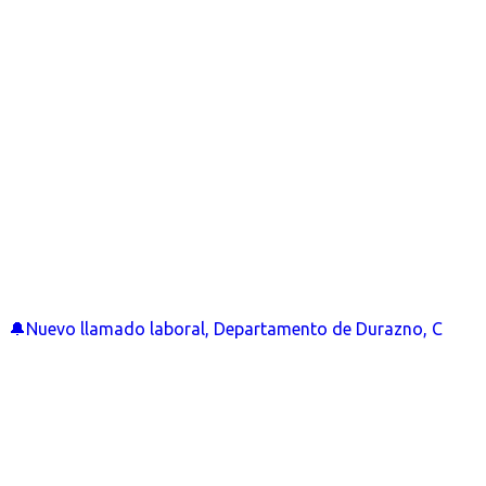
🔔Nuevo llamado laboral, Departamento de Durazno, C