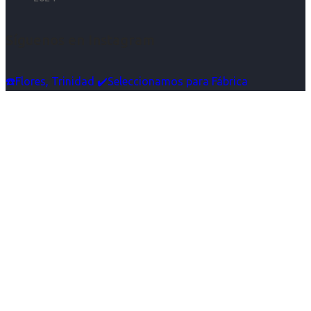
Síguenos en Instagram
☎️Flores, Trinidad ✔️Seleccionamos para Fábrica