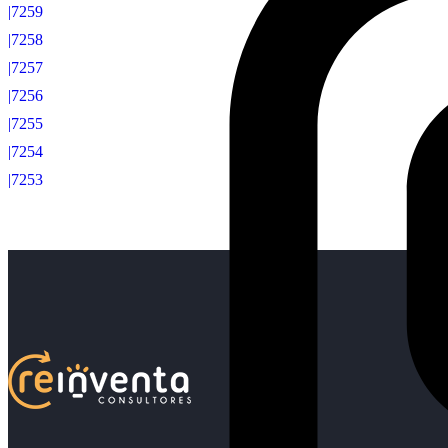
|7259
|7258
|7257
|7256
|7255
|7254
|7253