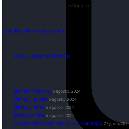
Acompañar a empresas en su gestión de capital humano y aco
consultores@reinventa.com.uy
Login / Logout de Usuarios
Últimas Novedades
Growth Marketing
6 agosto, 2024
Ventas Digitales
6 agosto, 2024
Diseño Gráfico
6 agosto, 2024
Redes Sociales
6 agosto, 2024
La demanda laboral creció 10,3% en mayo
27 junio, 202