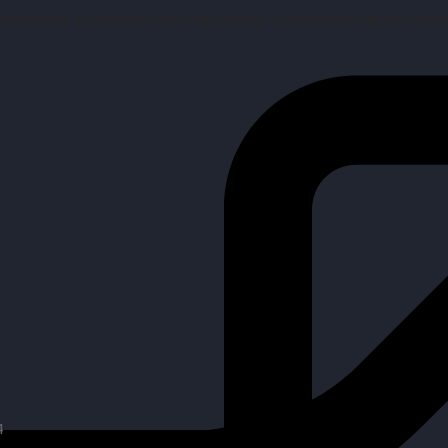
mpañar a personas en la búsqueda y encuentro de sus objetiv
4