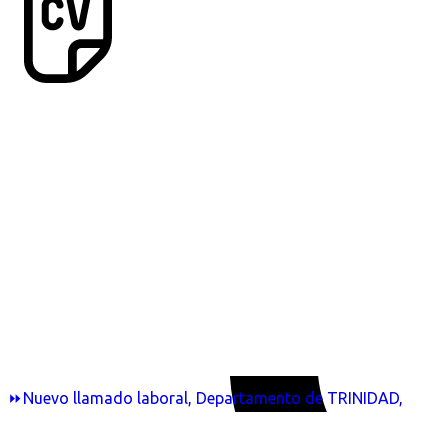
⏩Nuevo llamado laboral, Departamento de TRINIDAD,