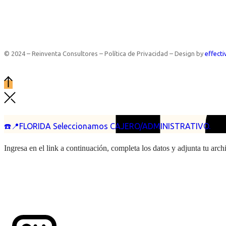
© 2024 – Reinventa Consultores – Política de Privacidad – Design by
effecti
☎️📍FLORIDA Seleccionamos CAJERO/ADMINISTRATIVO.
Ingresa en el link a continuación, completa los datos y adjunta tu arc