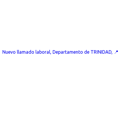
Nuevo llamado laboral, Departamento de TRINIDAD, 📍