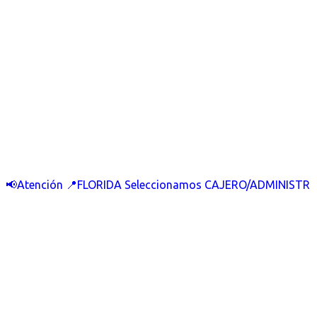
📢Atención 📍FLORIDA Seleccionamos CAJERO/ADMINISTR