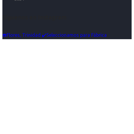
Síguenos en Instagram
☎️Flores, Trinidad ✔️Seleccionamos para Fábrica