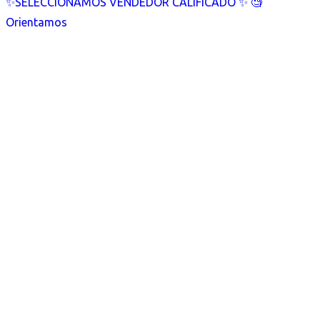
✨SELECCIONAMOS VENDEDOR CALIFICADO ✨ 🧐
Orientamos