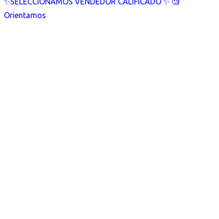
✨SELECCIONAMOS VENDEDOR CALIFICADO ✨ 🧐
Orientamos