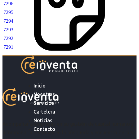
|7296
|7295
|7294
|7293
|7292
|7291
Inicio
Nosotras
Servicios
Cartelera
Noticias
Acompañar a empresas en su gestión de capital humano y
Contacto
acompañar a personas en la búsqueda y encuentro de sus