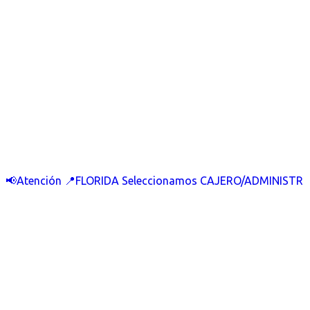
📢Atención 📍FLORIDA Seleccionamos CAJERO/ADMINISTR