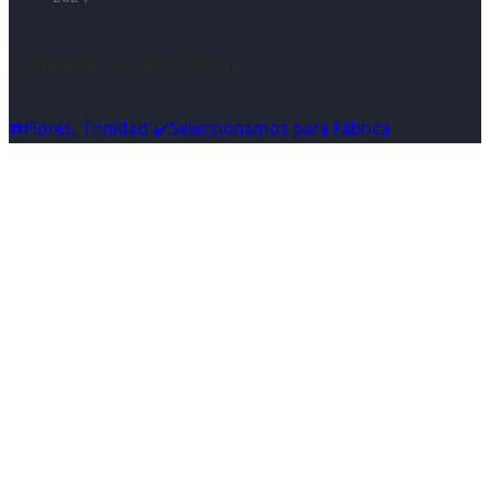
Síguenos en Instagram
☎️Flores, Trinidad ✔️Seleccionamos para Fábrica