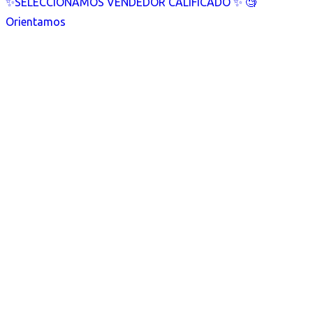
✨SELECCIONAMOS VENDEDOR CALIFICADO ✨ 🧐
Orientamos