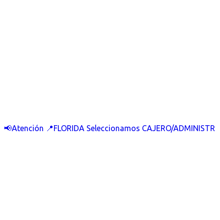
📢Atención 📍FLORIDA Seleccionamos CAJERO/ADMINISTR