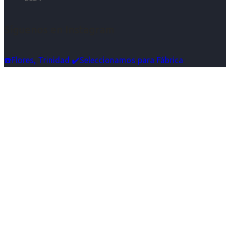
Síguenos en Instagram
☎️Flores, Trinidad ✔️Seleccionamos para Fábrica