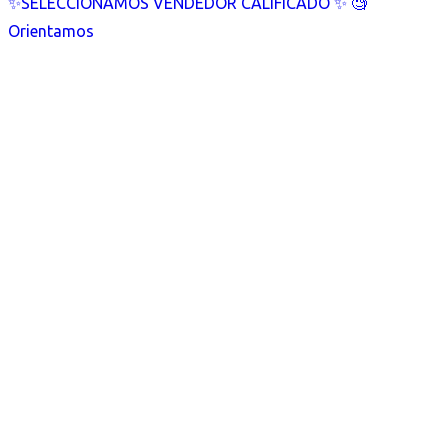
✨SELECCIONAMOS VENDEDOR CALIFICADO ✨ 🧐
Orientamos