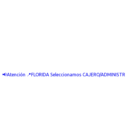
📢Atención 📍FLORIDA Seleccionamos CAJERO/ADMINISTR