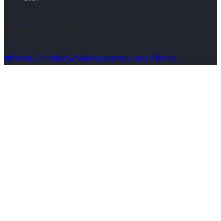
Síguenos en Instagram
☎️Flores, Trinidad ✔️Seleccionamos para Fábrica