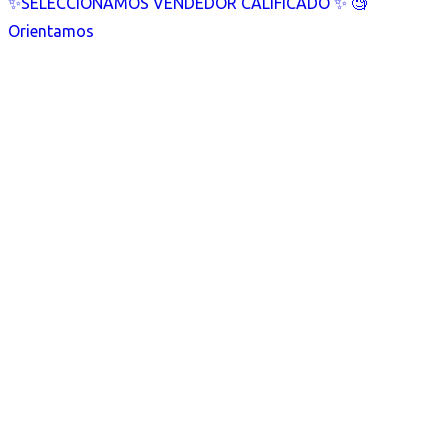
✨SELECCIONAMOS VENDEDOR CALIFICADO ✨ 🧐
Orientamos