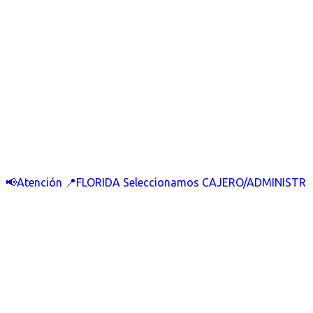
📢Atención 📍FLORIDA Seleccionamos CAJERO/ADMINISTR