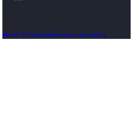
Síguenos en Instagram
☎️Flores, Trinidad ✔️Seleccionamos para Fábrica