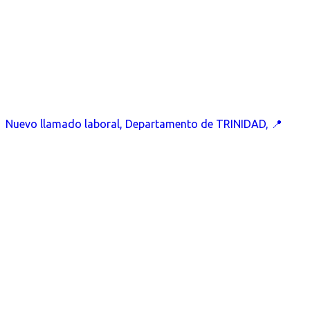
Nuevo llamado laboral, Departamento de TRINIDAD, 📍