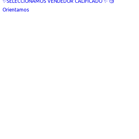
✨SELECCIONAMOS VENDEDOR CALIFICADO ✨ 🧐
Orientamos