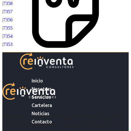
|7358
|7357
|7356
|7355
|7354
|7353
Inicio
Nosotras
Servicios
Cartelera
Noticias
Acompañar a empresas en su gestión de capital humano y
Contacto
acompañar a personas en la búsqueda y encuentro de sus