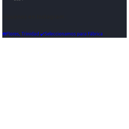
Síguenos en Instagram
☎️Flores, Trinidad ✔️Seleccionamos para Fábrica