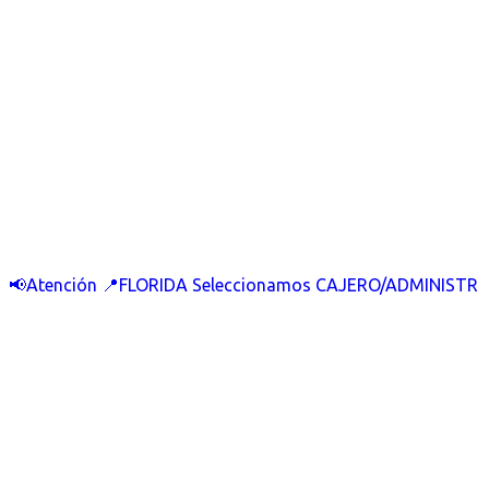
📢Atención 📍FLORIDA Seleccionamos CAJERO/ADMINISTR