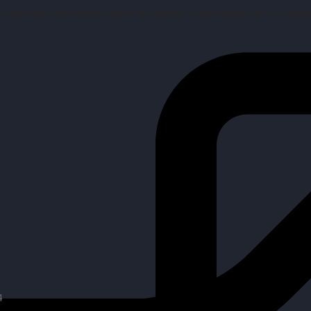
mpañar a personas en la búsqueda y encuentro de sus objetiv
4