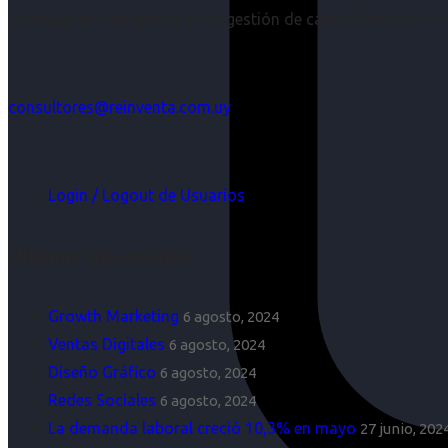
Acompañar a empresas en su gestión de capital humano y aco
consultores@reinventa.com.uy
Login / Logout de Usuarios
Últimas Novedades
Growth Marketing
6 agosto, 2024
Ventas Digitales
6 agosto, 2024
Diseño Gráfico
6 agosto, 2024
Redes Sociales
6 agosto, 2024
La demanda laboral creció 10,3% en mayo
27 junio, 202