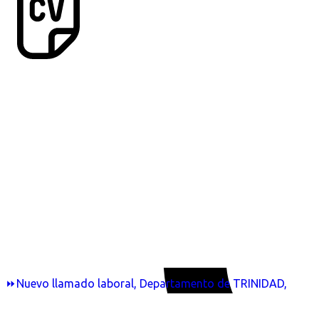
⏩Nuevo llamado laboral, Departamento de TRINIDAD,