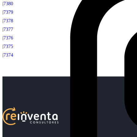
|7380
|7379
|7378
|7377
|7376
|7375
|7374