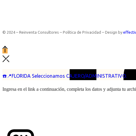
© 2024 – Reinventa Consultores – Política de Privacidad – Design by
effecti
☎️📍FLORIDA Seleccionamos CAJERO/ADMINISTRATIVO.
Ingresa en el link a continuación, completa los datos y adjunta tu arc