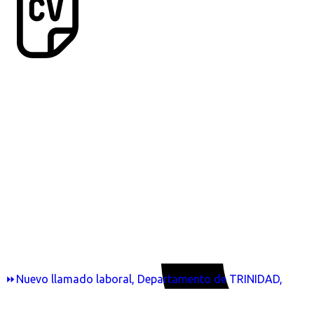
⏩Nuevo llamado laboral, Departamento de TRINIDAD,