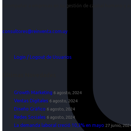
Acompañar a empresas en su gestión de capital humano y aco
consultores@reinventa.com.uy
Login / Logout de Usuarios
Últimas Novedades
Growth Marketing
6 agosto, 2024
Ventas Digitales
6 agosto, 2024
Diseño Gráfico
6 agosto, 2024
Redes Sociales
6 agosto, 2024
La demanda laboral creció 10,3% en mayo
27 junio, 202