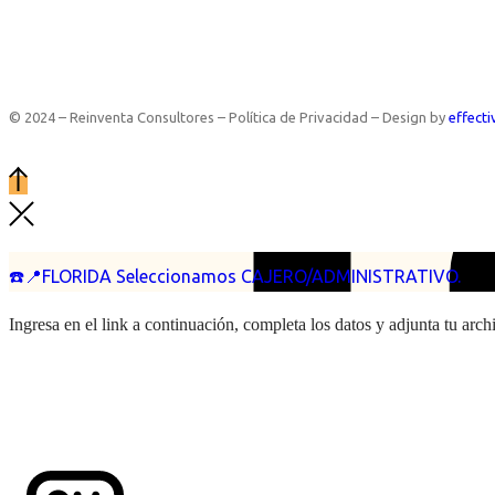
© 2024 – Reinventa Consultores – Política de Privacidad – Design by
effecti
☎️📍FLORIDA Seleccionamos CAJERO/ADMINISTRATIVO.
Ingresa en el link a continuación, completa los datos y adjunta tu arc