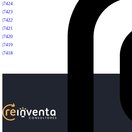
|7424
|7423
|7422
|7421
|7420
|7419
|7418