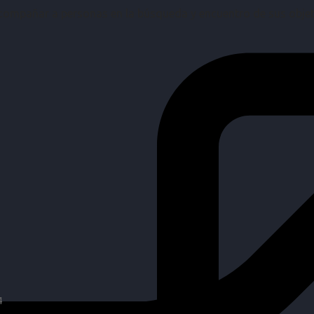
mpañar a personas en la búsqueda y encuentro de sus objetiv
4