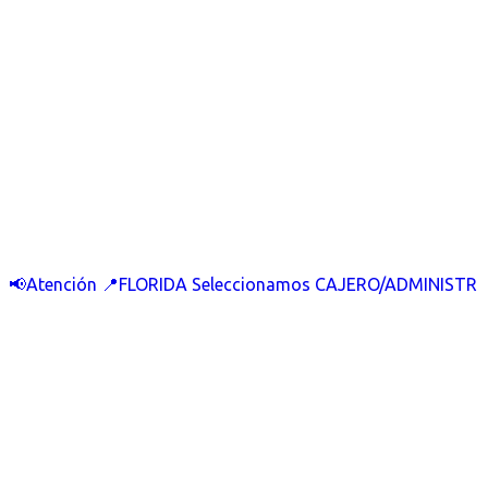
📢Atención 📍FLORIDA Seleccionamos CAJERO/ADMINISTR