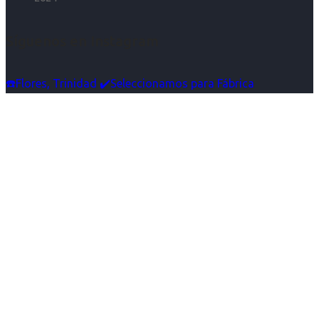
Síguenos en Instagram
☎️Flores, Trinidad ✔️Seleccionamos para Fábrica