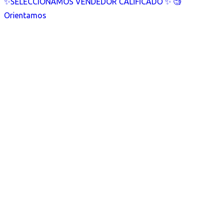
✨SELECCIONAMOS VENDEDOR CALIFICADO ✨ 🧐
Orientamos