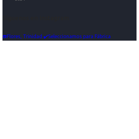
Síguenos en Instagram
☎️Flores, Trinidad ✔️Seleccionamos para Fábrica