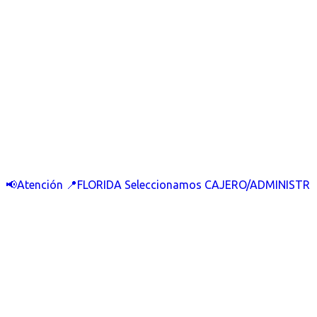
📢Atención 📍FLORIDA Seleccionamos CAJERO/ADMINISTR