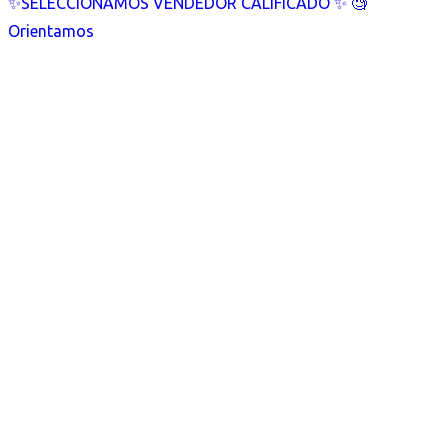
✨SELECCIONAMOS VENDEDOR CALIFICADO ✨ 🧐
Orientamos