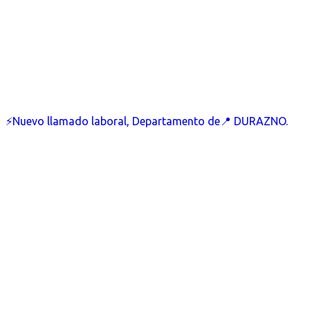
⚡Nuevo llamado laboral, Departamento de📍 DURAZNO.