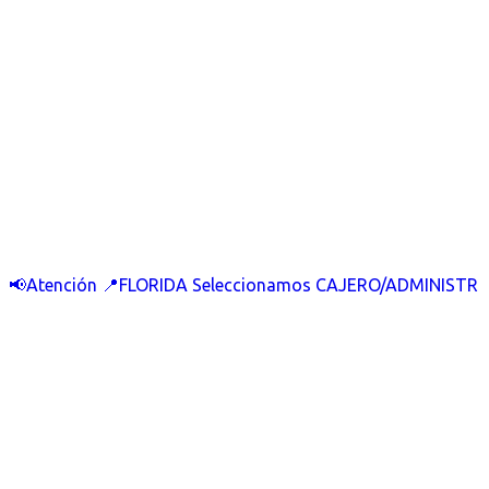
📢Atención 📍FLORIDA Seleccionamos CAJERO/ADMINISTR