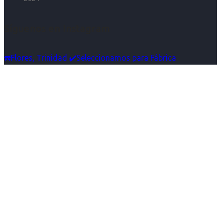
Síguenos en Instagram
☎️Flores, Trinidad ✔️Seleccionamos para Fábrica