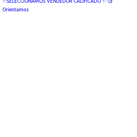
✨SELECCIONAMOS VENDEDOR CALIFICADO ✨ 🧐
Orientamos