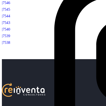
|7546
|7545
|7544
|7543
|7540
|7539
|7538