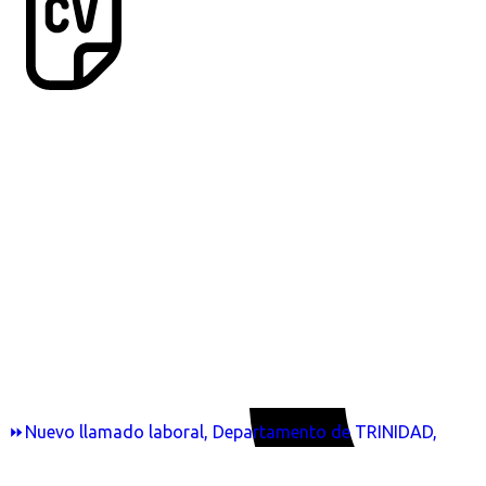
⏩Nuevo llamado laboral, Departamento de TRINIDAD,