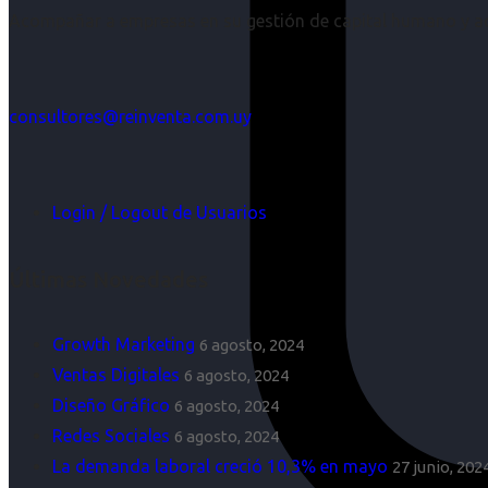
Acompañar a empresas en su gestión de capital humano y aco
consultores@reinventa.com.uy
Login / Logout de Usuarios
Últimas Novedades
Growth Marketing
6 agosto, 2024
Ventas Digitales
6 agosto, 2024
Diseño Gráfico
6 agosto, 2024
Redes Sociales
6 agosto, 2024
La demanda laboral creció 10,3% en mayo
27 junio, 202