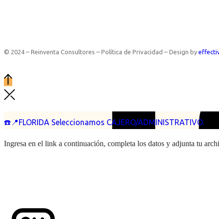
© 2024 – Reinventa Consultores – Política de Privacidad – Design by
effecti
☎️📍FLORIDA Seleccionamos CAJERO/ADMINISTRATIVO.
Ingresa en el link a continuación, completa los datos y adjunta tu arc