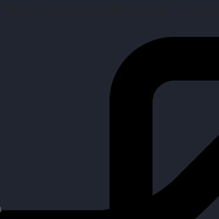
mpañar a personas en la búsqueda y encuentro de sus objetiv
4