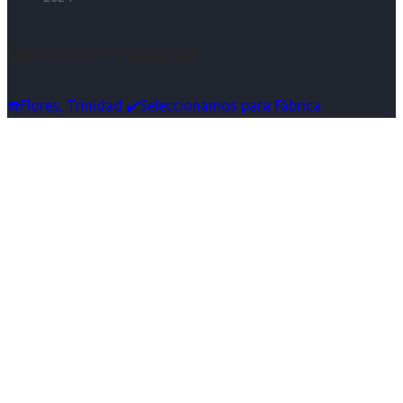
Síguenos en Instagram
☎️Flores, Trinidad ✔️Seleccionamos para Fábrica