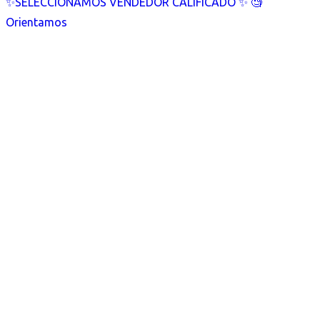
✨SELECCIONAMOS VENDEDOR CALIFICADO ✨ 🧐
Orientamos