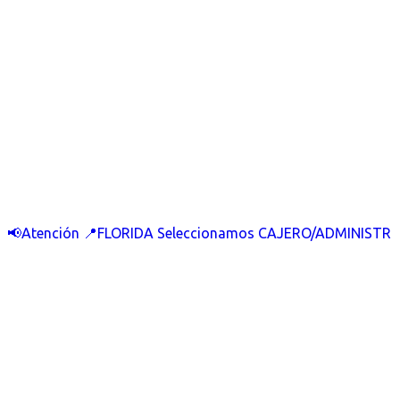
📢Atención 📍FLORIDA Seleccionamos CAJERO/ADMINISTR