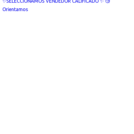
✨SELECCIONAMOS VENDEDOR CALIFICADO ✨ 🧐
Orientamos