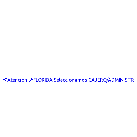
📢Atención 📍FLORIDA Seleccionamos CAJERO/ADMINISTR