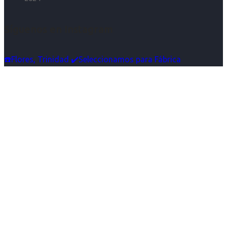
Síguenos en Instagram
☎️Flores, Trinidad ✔️Seleccionamos para Fábrica