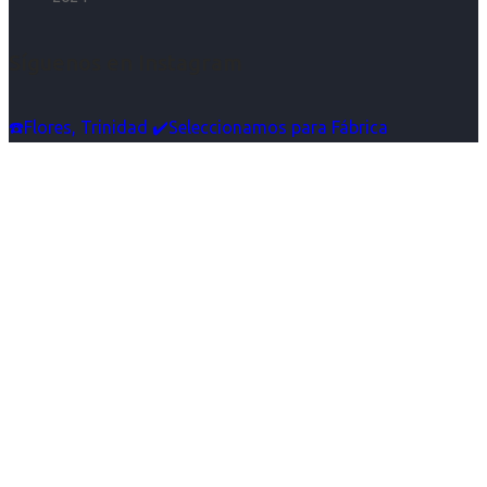
Síguenos en Instagram
☎️Flores, Trinidad ✔️Seleccionamos para Fábrica