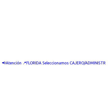
📢Atención 📍FLORIDA Seleccionamos CAJERO/ADMINISTR