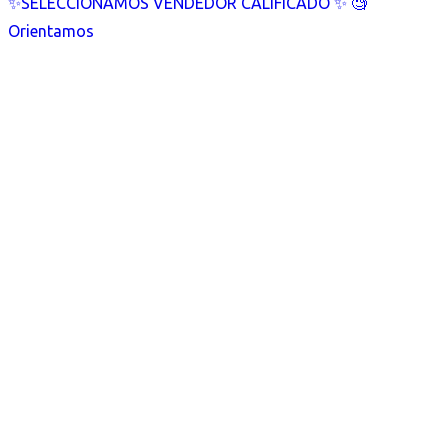
✨SELECCIONAMOS VENDEDOR CALIFICADO ✨ 🧐
Orientamos