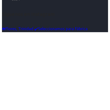
Síguenos en Instagram
☎️Flores, Trinidad ✔️Seleccionamos para Fábrica