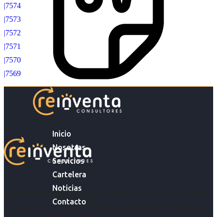
|7574
|7573
|7572
|7571
|7570
|7569
Inicio
Nosotras
Servicios
Cartelera
Noticias
Acompañar a empresas en su gestión de capital humano y
Contacto
acompañar a personas en la búsqueda y encuentro de sus