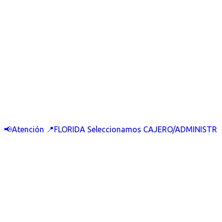
📢Atención 📍FLORIDA Seleccionamos CAJERO/ADMINISTR