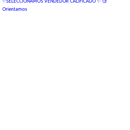
✨SELECCIONAMOS VENDEDOR CALIFICADO ✨ 🧐
Orientamos