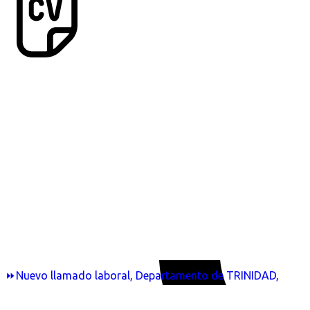
⏩Nuevo llamado laboral, Departamento de TRINIDAD,