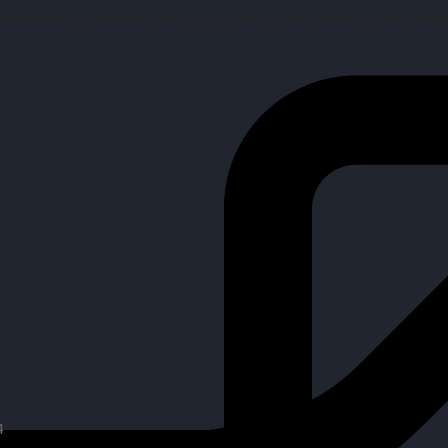
mpañar a personas en la búsqueda y encuentro de sus objetiv
4