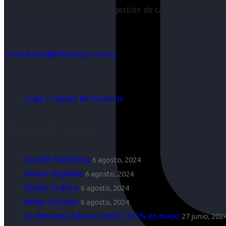
Acompañar a empresas en su gestión de capital humano y aco
consultores@reinventa.com.uy
Login / Logout de Usuarios
Últimas Novedades
Growth Marketing
6 agosto, 2024
Ventas Digitales
6 agosto, 2024
Diseño Gráfico
6 agosto, 2024
Redes Sociales
6 agosto, 2024
La demanda laboral creció 10,3% en mayo
27 junio, 202