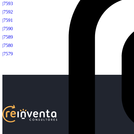
|7593
|7592
|7591
|7590
|7589
|7580
|7579