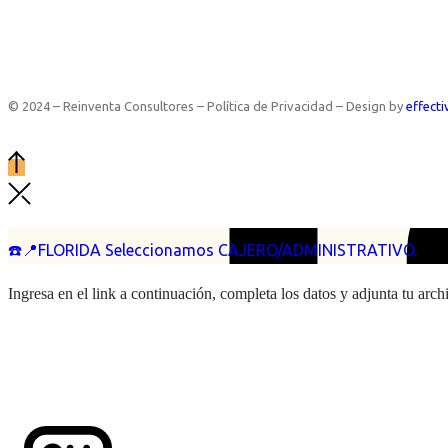
© 2024 – Reinventa Consultores – Política de Privacidad – Design by
effecti
☎️📍FLORIDA Seleccionamos CAJERO/ADMINISTRATIVO.
Ingresa en el link a continuación, completa los datos y adjunta tu arc